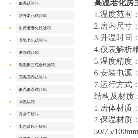
高温老化房
低温试验箱
1.温度范围：
紫外老化试验箱
2.房内尺寸
耐黄变老化试验箱
3.升温时间：
臭氧老化试验箱
4.仪表解析精
淋雨试验箱
5.温度精度
温湿振三综合试验箱
6.安装电源：A
高温高湿试验箱
7.运行方
低温低湿试验箱
结构及材质
高温烘箱
1.房体材
真空干燥箱
2.保温材质
电热鼓风干燥箱
50/75/100