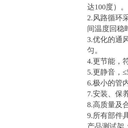
达100度）。
2.风路循环
间温度回稳
3.优化的
匀。
4.更节能
5.更静音
6.极小的
7.安装、保
8.高质量及
9.所有部件
产品测试架