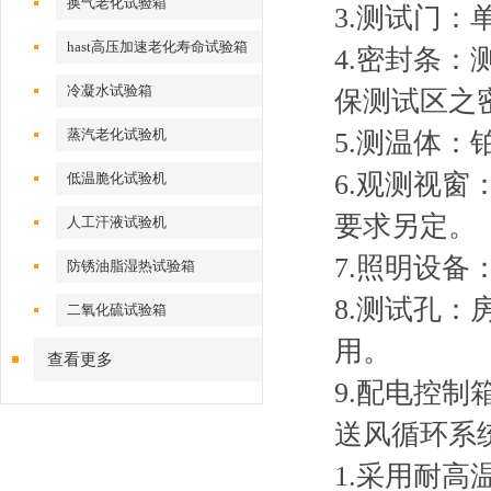
换气老化试验箱
3.测试门：
hast高压加速老化寿命试验箱
4.密封条：测
冷凝水试验箱
保测试区之
蒸汽老化试验机
5.测温体：
6.观测视窗
低温脆化试验机
要求另定。
人工汗液试验机
7.照明设备
防锈油脂湿热试验箱
8.测试孔
二氧化硫试验箱
用。
查看更多
9.配电控
送风循环系
1.采用耐