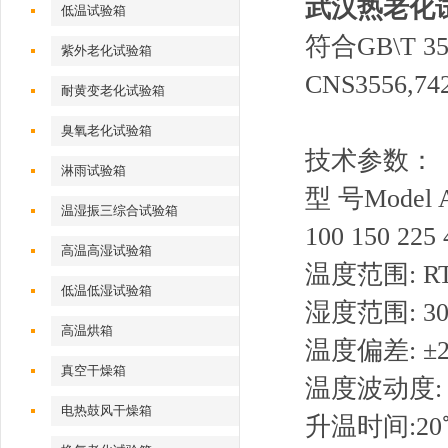
武汉热老化
低温试验箱
符合GB\T 35
紫外老化试验箱
CNS3556
耐黄变老化试验箱
臭氧老化试验箱
技术参数：
淋雨试验箱
型 号Model 
温湿振三综合试验箱
100 150 225 
高温高湿试验箱
温度范围: R
低温低湿试验箱
湿度范围: 30
高温烘箱
温度偏差: ±2
真空干燥箱
温度波动度: 
电热鼓风干燥箱
升温时间:20