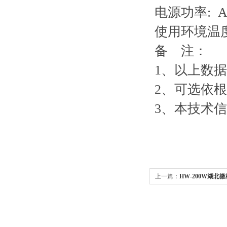
电源功率: AC
使用环境温度:
备 注：
1、以上数据
2、可选依
3、本技术
上一篇：
HW-200W湖