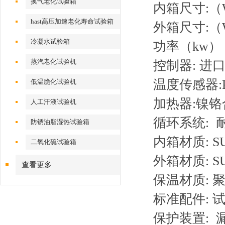
换气老化试验箱
内箱尺寸:（W×
hast高压加速老化寿命试验箱
外箱尺寸:（W×
冷凝水试验箱
功率（kw） 5
蒸汽老化试验机
控制器: 
温度传感器:P
低温脆化试验机
加热器:镍
人工汗液试验机
循环系统:
防锈油脂湿热试验箱
内箱材质: S
二氧化硫试验箱
外箱材质: 
查看更多
保温材质:
标准配件: 
保护装置: