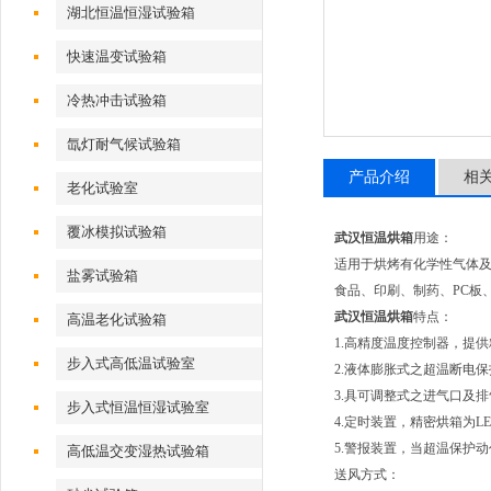
湖北恒温恒湿试验箱
快速温变试验箱
冷热冲击试验箱
氙灯耐气候试验箱
产品介绍
相
老化试验室
覆冰模拟试验箱
武汉恒温烘箱
用途：
适用于烘烤有化学性气体
盐雾试验箱
食品、印刷、制药、PC板
武汉恒温烘箱
特点：
高温老化试验箱
1.高精度温度控制器，提
步入式高低温试验室
2.液体膨胀式之超温断电
3.具可调整式之进气口及
步入式恒温恒湿试验室
4.定时装置，精密烘箱为
5.警报装置，当超温保护
高低温交变湿热试验箱
送风方式：