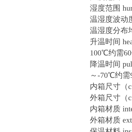
湿度范围 humi
温湿度波动度 tem
温湿度分布均度 t
升温时间 hea
100℃约需6
降温时间 pul
～-70℃约需
内箱尺寸（cm） 
外箱尺寸（cm） 
内箱材质 inter
外箱材质 ext
保温材料 insu