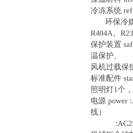
冷冻系统 ref
环保冷媒（R
R404A、R2
保护装置 sa
温保护、
风机过载保
标准配件 sta
照明灯1个，
电源 powe
线）
:AC220V