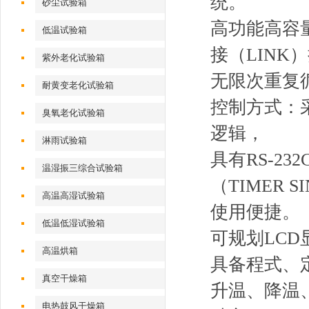
统。
砂尘试验箱
高功能高容量可设
低温试验箱
接（LINK
紫外老化试验箱
无限次重复循环
耐黄变老化试验箱
控制方式：采
臭氧老化试验箱
逻辑，
淋雨试验箱
具有RS-2
温湿振三综合试验箱
（TIMER S
高温高湿试验箱
使用便捷。
低温低湿试验箱
可规划LCD显
高温烘箱
具备程式、
真空干燥箱
升温、降温
电热鼓风干燥箱