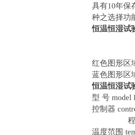
具有10年保
种之选择功
恒温恒湿试
红色
蓝色图形区
恒温恒湿试
型 号 model
控制器 con
程式容量有
温度范围 temp