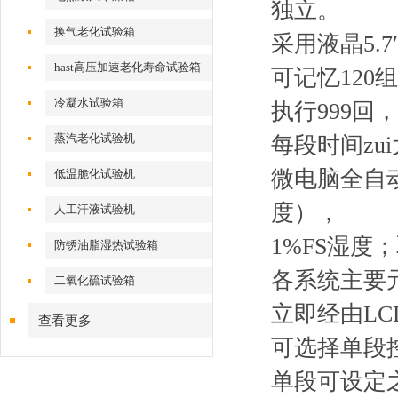
独立。
换气老化试验箱
采用液晶5.
hast高压加速老化寿命试验箱
可记忆120组
冷凝水试验箱
执行999回，
蒸汽老化试验机
每段时间zui
微电脑全自动
低温脆化试验机
度），
人工汗液试验机
1%FS湿度；
防锈油脂湿热试验箱
各系统主要
二氧化硫试验箱
立即经由L
查看更多
可选择单段
单段可设定之