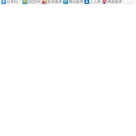
分享到：
QQ空间
新浪微博
腾讯微博
人人网
网易微博