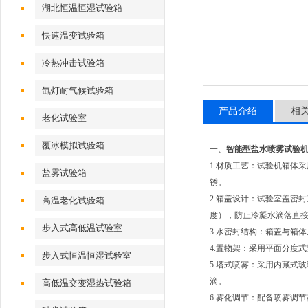
湖北恒温恒湿试验箱
快速温变试验箱
冷热冲击试验箱
氙灯耐气候试验箱
产品介绍
相
老化试验室
覆冰模拟试验箱
一、
智能型盐水喷雾试验
1.材质工艺：试验机箱体
盐雾试验箱
锈。
2.箱盖设计：试验室盖密
高温老化试验箱
度），防止冷凝水滴落直
步入式高低温试验室
3.水密封结构：箱盖与箱
4.置物架：采用平面分度式
步入式恒温恒湿试验室
5.塔式喷雾：采用内藏式
滴。
高低温交变湿热试验箱
6.雾化调节：配备喷雾调