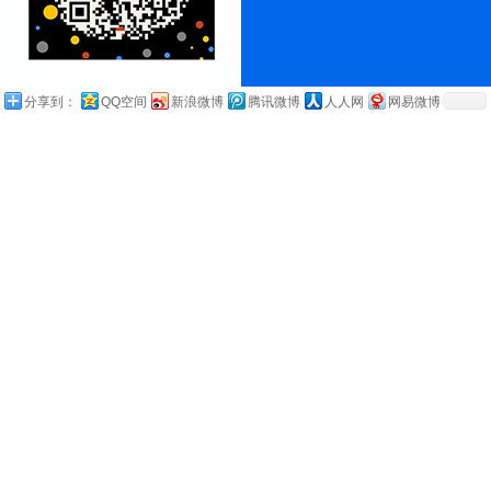
分享到：
QQ空间
新浪微博
腾讯微博
人人网
网易微博