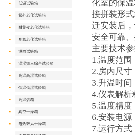
化室的保温
低温试验箱
接拼装形式
紫外老化试验箱
迁安装后，
耐黄变老化试验箱
安全可靠、
臭氧老化试验箱
主要技术参
淋雨试验箱
1.温度范围：
温湿振三综合试验箱
2.房内尺
高温高湿试验箱
3.升温时间
低温低湿试验箱
4.仪表解析
高温烘箱
5.温度精度
真空干燥箱
6.安装电源：
电热鼓风干燥箱
7.运行方