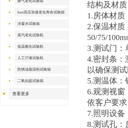
换气老化试验箱
结构及材质
hast高压加速老化寿命试验箱
1.房体材
冷凝水试验箱
2.保温材
蒸汽老化试验机
50/75/10
3.测试门：
低温脆化试验机
4.密封条：
人工汗液试验机
以确保测试
防锈油脂湿热试验箱
5.测温体：
二氧化硫试验箱
6.观测视窗
查看更多
依客户要求
7.照明设
8.测试孔