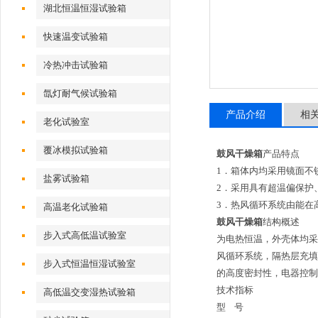
湖北恒温恒湿试验箱
快速温变试验箱
冷热冲击试验箱
氙灯耐气候试验箱
产品介绍
相
老化试验室
覆冰模拟试验箱
鼓风干燥箱
产品特点
1．箱体内均采用镜面不
盐雾试验箱
2．采用具有超温偏保护
3．热风循环系统由能在
高温老化试验箱
鼓风干燥箱
结构概述
步入式高低温试验室
为电热恒温，外壳体均采
风循环系统，隔热层充填
步入式恒温恒湿试验室
的高度密封性，电器控制
技术指标
高低温交变湿热试验箱
型 号