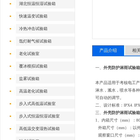
湖北恒温恒湿试验箱
快速温变试验箱
冷热冲击试验箱
氙灯耐气候试验箱
产品介绍
相
老化试验室
覆冰模拟试验箱
一、
外壳防护淋雨试验箱
盐雾试验箱
本产品适用于考核电工产
淋水，溅水，喷水等各种
高温老化试验箱
可自动的调节。
步入式高低温试验室
二、设计标准：IPX4. IPX
三、
外壳防护淋雨试验箱
步入式恒温恒湿试验室
1、内箱尺寸（mm）：800
外箱尺寸（mm）：以外
高低温交变湿热试验箱
观察窗口尺寸（mm）