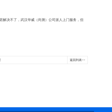
若解决不了，武汉华威（尚测）公司派人上门服务，但
柜
返回列表>>