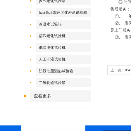
换气老化试验箱
③.时间
售后服务：
hast高压加速老化寿命试验箱
①.、一
②.、质保
冷凝水试验箱
是上门服务
蒸汽老化试验机
③.、质保
低温脆化试验机
人工汗液试验机
上一篇：
HW
防锈油脂湿热试验箱
二氧化硫试验箱
查看更多