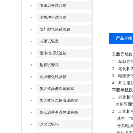
快速温变试验箱
冷热冲击试验箱
氙灯耐气候试验箱
产品介绍
老化试验室
覆冰模拟试验箱
车载导航仪
1、车载导
盐雾试验箱
2、老化柜
3、电阻安
高温老化试验箱
4、开关电
步入式高低温试验室
车载导航仪
1、老化柜
步入式恒温恒湿试验室
整柜双面均
2、老化柜
高低温交变湿热试验箱
其中：加
砂尘试验箱
开关电源
风机及其