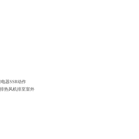
电器SSR动作
由排热风机排至室外