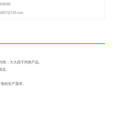
58588
27@126.com
均匀性，大大高于同类产品。
设定。
可靠的生产需求。