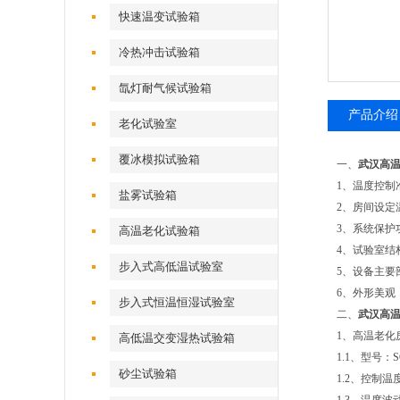
快速温变试验箱
冷热冲击试验箱
氙灯耐气候试验箱
产品介绍
老化试验室
覆冰模拟试验箱
一、
武汉高
1、温度控
盐雾试验箱
2、房间设定
3、系统保护
高温老化试验箱
4、试验室
步入式高低温试验室
5、设备主
6、外形美观
步入式恒温恒湿试验室
二、
武汉高
1、高温老化
高低温交变湿热试验箱
1.1、型号：SC
砂尘试验箱
1.2、控制