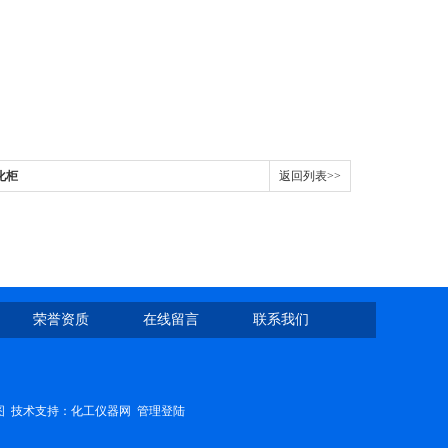
化柜
返回列表>>
荣誉资质
在线留言
联系我们
图
技术支持：
化工仪器网
管理登陆