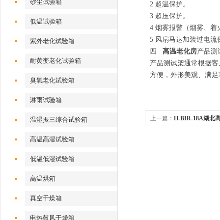
砂尘试验箱
2 超温保护。
3 超压保护。
低温试验箱
4 烟雾报警（烟雾、
5 风扇马达加装过电流
紫外老化试验箱
四
高温老化房
产品测
耐黄变老化试验箱
产品测试架通常根据客
方便，外形美观、满足
臭氧老化试验箱
淋雨试验箱
上一篇：
H-BIR-18A湖
温湿振三综合试验箱
高温高湿试验箱
低温低湿试验箱
高温烘箱
真空干燥箱
电热鼓风干燥箱