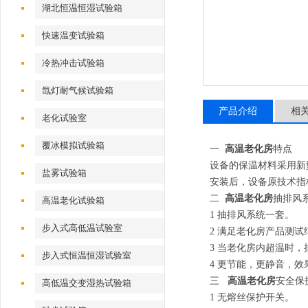
湖北恒温恒湿试验箱
快速温变试验箱
冷热冲击试验箱
氙灯耐气候试验箱
产品介绍
相
老化试验室
覆冰模拟试验箱
一
高温老化房
特点
设备的保温材料采用新
盐雾试验箱
安装后，设备原技术指
二
高温老化房
抽排风
高温老化试验箱
1 抽排风系统一套。
步入式高低温试验室
2 满足老化房产品测
3 当老化房内超温时
步入式恒温恒湿试验室
4 更节能，更静音，效
三
高温老化房
安全保
高低温交变湿热试验箱
1 无熔丝保护开关。