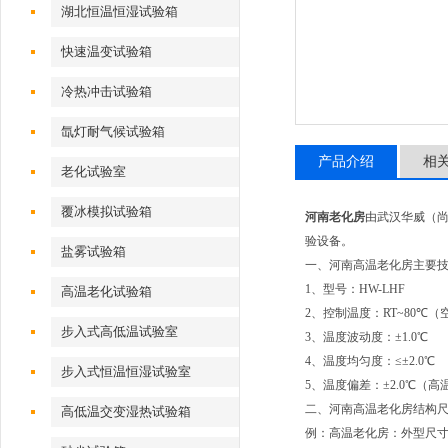
湖北恒温恒湿试验箱
快速温变试验箱
冷热冲击试验箱
氙灯耐气候试验箱
产品介绍
相
老化试验室
覆冰模拟试验箱
河南老化房
由武汉华威（
验设备。
盐雾试验箱
一、河南高温老化房主要
1、型号：HW-LHF
高温老化试验箱
2、控制温度：RT~80℃
步入式高低温试验室
3、温度波动度：±1.0℃
4、温度均匀度：≤±2.0℃
步入式恒温恒湿试验室
5、温度偏差：±2.0℃（
二、河南高温老化房结构
高低温交变湿热试验箱
例：高温老化房：外型尺寸:7