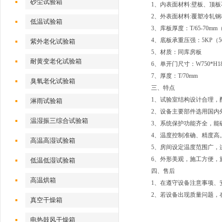
砂尘试验箱
1、内表面材料:壁板、顶板不锈钢
2、外表面材料:覆塑冷轧钢板
低温试验箱
3、库板厚度：T/65-70
4、底板承重压强：5KP（50
紫外老化试验箱
5、材质：同库房板
耐黄变老化试验箱
6、单开门尺寸：W750*H18
7、
厚度：T/70mm
臭氧老化试验箱
三、特点
1、试验室结构设计合理，
淋雨试验箱
2、设备主要部件选用国内
温湿振三综合试验箱
3、系统保护功能齐全，能
4、温度控制准确、精度高
高温高湿试验箱
5、房间设定温度范围广，
6、外形美观，施工方便，
低温低湿试验箱
四、售后
高温烘箱
1、在遵守设备注意事项、
2、若设备出现质量问题，
真空干燥箱
电热鼓风干燥箱