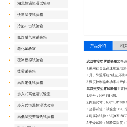
湖北恒温恒湿试验箱
快速温变试验箱
冷热冲击试验箱
氙灯耐气候试验箱
产品介绍
相
老化试验室
覆冰模拟试验箱
武汉交变盐雾试验箱
加热
1.采用钛合金高速加温电热
盐雾试验箱
2.升、降温系统*独立,不
3.温度控制输出功率均经
高温老化试验箱
武汉交变盐雾试验箱
主要
步入式高低温试验室
1.型号：HW-FH-60L
2.内箱尺寸：600*450*400
步入式恒温恒湿试验室
3.盐雾试验：试验室:35℃,
4.耐腐蚀试验：试验室:50℃
高低温交变湿热试验箱
5.干燥试验：试验室温度：R