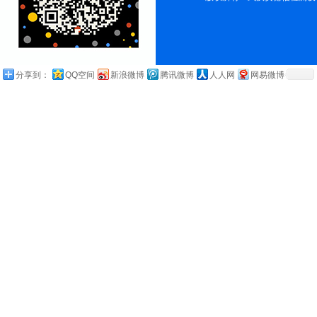
分享到：
QQ空间
新浪微博
腾讯微博
人人网
网易微博