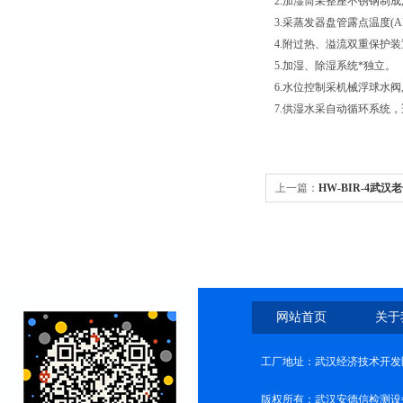
2.加湿筒采整座不锈钢制成
3.采蒸发器盘管露点温度(
4.附过热、溢流双重保护装
5.加湿、除湿系统*独立。
6.水位控制采机械浮球水阀
7.供湿水采自动循环系统
上一篇：
HW-BIR-4武汉
网站首页
关于
工厂地址：武汉经济技术开发
版权所有：武汉安德信检测设