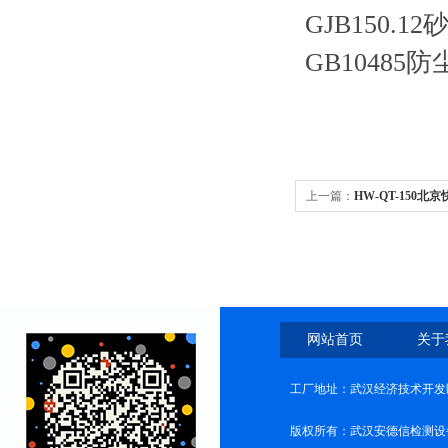
GJB150
GB10485
上一篇：
HW-QT-150
网站首页
关于
工厂地址：武汉经济技术开发
版权所有：武汉安德信检测设