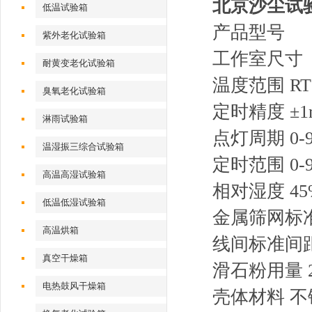
北京沙尘试
低温试验箱
产品型号 
紫外老化试验箱
工作室尺寸（m
耐黄变老化试验箱
温度范围 RT
臭氧老化试验箱
定时精度 ±1m
淋雨试验箱
点灯周期 0-
温湿振三综合试验箱
定时范围 0-
高温高湿试验箱
相对湿度 45
低温低湿试验箱
金属筛网标准
高温烘箱
线间标准间距 
真空干燥箱
滑石粉用量 2
电热鼓风干燥箱
壳体材料 