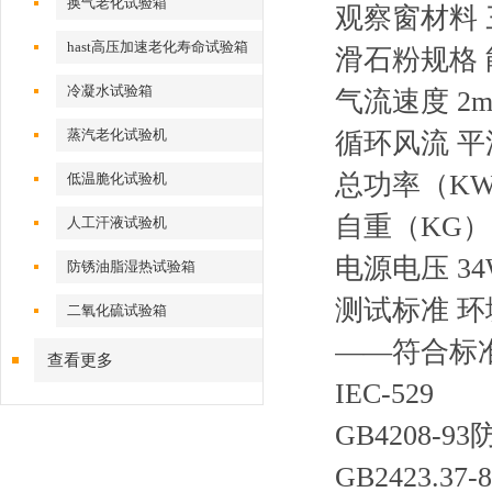
换气老化试验箱
观察窗材料
hast高压加速老化寿命试验箱
滑石粉规格 
冷凝水试验箱
气流速度 2m
蒸汽老化试验机
循环风流 
总功率（KW)
低温脆化试验机
自重（KG） 
人工汗液试验机
电源电压 34W
防锈油脂湿热试验箱
测试标准 环
二氧化硫试验箱
——符合标
查看更多
IEC-52
GB4208
GB2423.