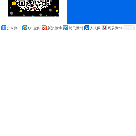
分享到：
QQ空间
新浪微博
腾讯微博
人人网
网易微博