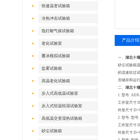
快速温变试验箱
冷热冲击试验箱
氙灯耐气候试验箱
产品介绍
老化试验室
覆冰模拟试验箱
一、
湖北十
砂尘试验箱
盐雾试验箱
的流速吹过试
否储存和运
高温老化试验箱
二、
湖北十
步入式高低温试验室
1. 型号: ADX
工作室尺寸:D×W
步入式恒温恒湿试验室
外形尺寸:D×W×
2. 型号: 型号:
高低温交变湿热试验箱
工作室尺寸:D×W
砂尘试验箱
外形尺寸:D×W×