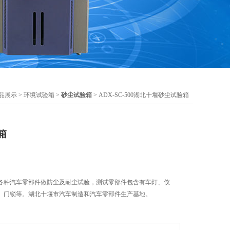
品展示
>
环境试验箱
>
砂尘试验箱
> ADX-SC-500湖北十堰砂尘试验箱
箱
各种汽车零部件做防尘及耐尘试验，测试零部件包含有车灯、仪
、门锁等。湖北十堰市汽车制造和汽车零部件生产基地。