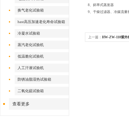
8、斜率式蒸发器
换气老化试验箱
9、干燥过滤器、冷媒流量
hast高压加速老化寿命试验箱
冷凝水试验箱
上一篇：
HW-ZW-110
蒸汽老化试验机
低温脆化试验机
人工汗液试验机
防锈油脂湿热试验箱
二氧化硫试验箱
查看更多