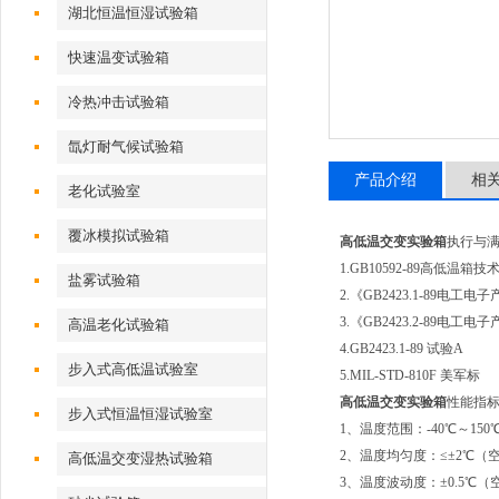
湖北恒温恒湿试验箱
快速温变试验箱
冷热冲击试验箱
氙灯耐气候试验箱
产品介绍
相
老化试验室
覆冰模拟试验箱
高低温交变实验箱
执行与
1.GB10592-89高低温箱
盐雾试验箱
2.《GB2423.1-89
3.《GB2423.2-89
高温老化试验箱
4.GB2423.1-89 试验A
步入式高低温试验室
5.MIL-STD-810F 美军标
高低温交变实验箱
性能指
步入式恒温恒湿试验室
1、温度范围：-40℃～150
2、温度均匀度：≤±2℃（
高低温交变湿热试验箱
3、温度波动度：±0.5℃（