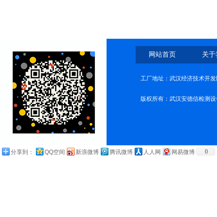
网站首页
关于
工厂地址：武汉经济技术开发
版权所有：武汉安德信检测设
0
分享到：
QQ空间
新浪微博
腾讯微博
人人网
网易微博