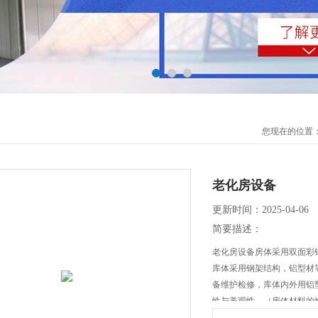
您现在的位置
老化房设备
更新时间：2025-04-06
简要描述：
老化房设备房体采用双面彩钢
库体采用钢架结构，铝型材
备维护检修，库体内外用铝
性与美观性。（房体材料的
开门，门根据现场实际情况