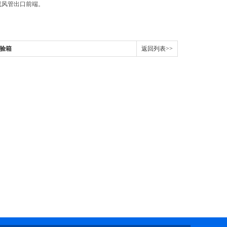
或风管出口前端。
试验箱
返回列表>>