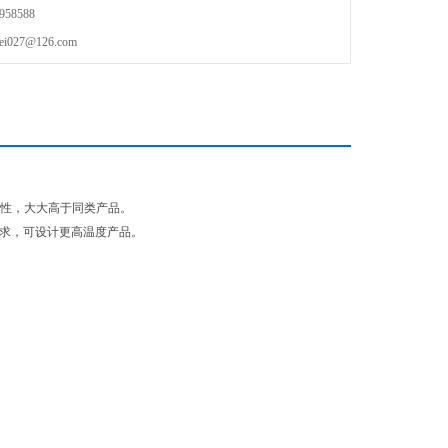
58588
27@126.com
匀性，大大高于同类产品。
要求，可设计更高温度产品。