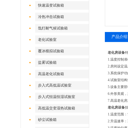
快速温变试验箱
冷热冲击试验箱
氙灯耐气候试验箱
产品介绍
老化试验室
覆冰模拟试验箱
老化房设备
1.温度控制
盐雾试验箱
2.房间设定
3.系统保护
高温老化试验箱
4.试验室结
步入式高低温试验室
5.设备主要
6.外形美观
步入式恒温恒湿试验室
7.高温老化
老化房设备
高低温交变湿热试验箱
1.温度范围：
砂尘试验箱
2.升温速率：3