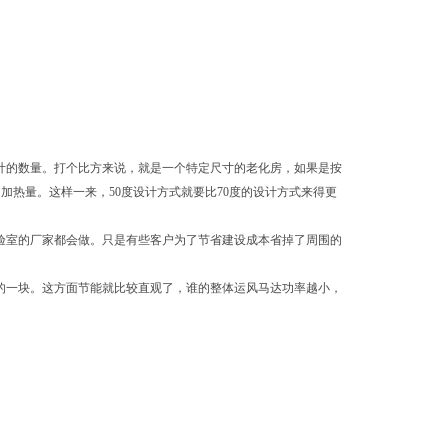
计的数量。打个比方来说，就是一个特定尺寸的老化房，如果是按
的加热量。这样一来，50度设计方式就要比70度的设计方式来得更
验室的厂家都会做。只是有些客户为了节省建设成本省掉了周围的
的一块。这方面节能就比较直观了，谁的整体运风马达功率越小，