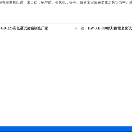
安装在空调机组进、出口处，锅炉鼓、引风机，等等。后者常安装在老化房风管当中、
-GD-225高低温试验箱制造厂家
下一篇：
HW-XD-800氙灯耐候老化