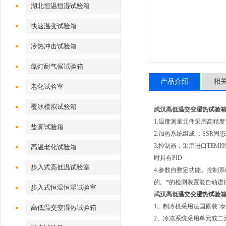
湖北恒温恒湿试验箱
快速温变试验箱
冷热冲击试验箱
氙灯耐气候试验箱
产品介绍
相
老化试验室
覆冰模拟试验箱
武汉高低温交变湿热试验
1.温度测量元件采用高精度
盐雾试验箱
2.加热系统组成 ：SSR固
3.控制器：采用进口TE
高温老化试验箱
时具有PID
步入式高低温试验室
4.参数自整定功能。控制
的。*的检测装置能自动进
步入式恒温恒湿试验室
武汉高低温交变湿热试验
1、制冷机采用法国原装“
高低温交变湿热试验箱
2、冷冻系统采用单元或二