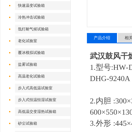
快速温变试验箱
冷热冲击试验箱
氙灯耐气候试验箱
产品介绍
相
老化试验室
覆冰模拟试验箱
武汉鼓风干
盐雾试验箱
1.型号:HW-
高温老化试验箱
DHG-924
步入式高低温试验室
2.内胆 :300×
步入式恒温恒湿试验室
600×550×13
高低温交变湿热试验箱
3.外形 :445×
砂尘试验箱