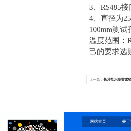
3、RS48
4、直径为2
100mm测
温度范围：RT
己的要求选
上一篇：
长沙盐水喷雾试
网站首页
关于