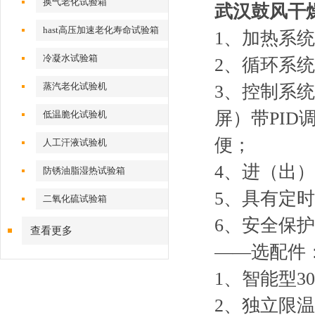
换气老化试验箱
武汉鼓风干
hast高压加速老化寿命试验箱
1、加热系
冷凝水试验箱
2、循环系
蒸汽老化试验机
3、控制系
屏）带PI
低温脆化试验机
便；
人工汗液试验机
4、进（出
防锈油脂湿热试验箱
5、具有定
二氧化硫试验箱
6、安全保
查看更多
——选配件
1、智能型3
2、独立限