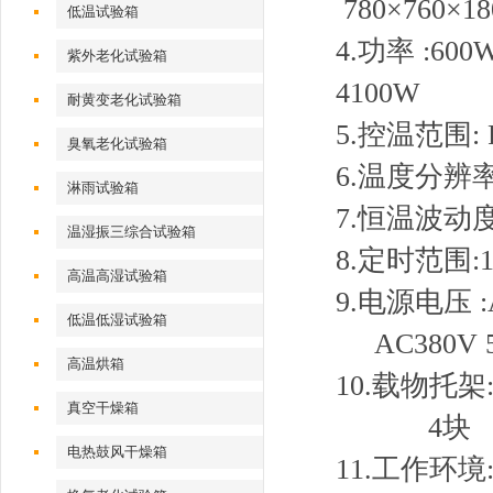
780×760×18
低温试验箱
4.功率 
紫外老化试验箱
4100W 
耐黄变老化试验箱
5.控温范围: 
臭氧老化试验箱
6.温度分辨率
淋雨试验箱
7.恒温波动度
温湿振三综合试验箱
8.定时范围:1
高温高湿试验箱
9.电源电压 :A
低温低湿试验箱
AC380V 5
高温烘箱
10.载
真空干燥箱
4块
电热鼓风干燥箱
11.工作环境: