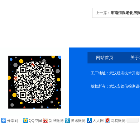
上一篇：
湖南恒温老化房
网站首页
关于
工厂地址：武汉经济技术开发
版权所有：武汉安德信检测设
分享到：
QQ空间
新浪微博
腾讯微博
人人网
网易微博