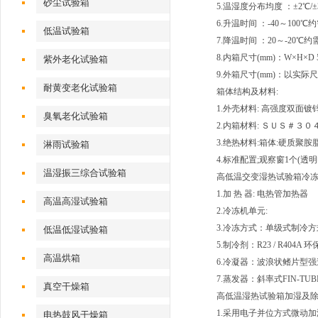
砂尘试验箱
5.温湿度分布均度 ：±2℃/±
6.升温时间 ：-40～100
低温试验箱
7.降温时间 ：20～-20℃约
8.内箱尺寸(mm)：W×H×D 5
紫外老化试验箱
9.外箱尺寸(mm)：以实际
耐黄变老化试验箱
箱体结构及材料:
1.外壳材料: 高强度双面
臭氧老化试验箱
2.内箱材料: ＳＵＳ＃３
3.绝热材料:箱体:硬质聚胺
淋雨试验箱
4.标准配置;观察窗1个(
温湿振三综合试验箱
高低温交变湿热试验箱冷冻
1.加 热 器: 电热管加热器
高温高湿试验箱
2.冷冻机单元:
3.冷冻方式：单级式制冷方
低温低湿试验箱
5.制冷剂：R23 / R404A
高温烘箱
6.冷凝器：波浪状鳍片型
7.蒸发器：斜率式FIN-TUB
真空干燥箱
高低温湿热试验箱加湿及除
1.采用电子并位方式微动加
电热鼓风干燥箱