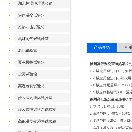
湖北恒温恒湿试验箱
快速温变试验箱
冷热冲击试验箱
氙灯耐气候试验箱
产品介绍
相
老化试验室
覆冰模拟试验箱
徐州高低温交变湿热箱
控
1.可以选用全进口5.7寸触摸
盐雾试验箱
2.可以选用全进口小触摸屏1
3.可以选择用蓝屏TEMI3
高温老化试验箱
4.可以选择按键式KR-K
步入式高低温试验室
徐州高低温交变湿热箱
技
1.型 号：HW-TH-150B
步入式恒温恒湿试验室
2.温度范围：-40℃～150
3.湿度范围：20%～98%RH
高低温交变湿热试验箱
4.温湿度波动度 ：±0.5℃/±2