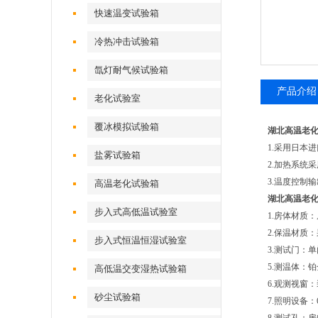
快速温变试验箱
冷热冲击试验箱
氙灯耐气候试验箱
产品介绍
老化试验室
覆冰模拟试验箱
湖北高温老
1.采用日本
盐雾试验箱
2.加热系统
3.温度控制
高温老化试验箱
湖北高温老
步入式高低温试验室
1.房体材质
2.保温材质：
步入式恒温恒湿试验室
3.测试门：单
5.测温体：铂
高低温交变湿热试验箱
6.观测视窗：
砂尘试验箱
7.照明设备