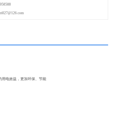
58588
27@126.com
的用电效益，更加环保、节能