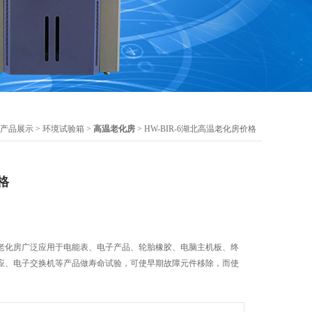
产品展示
>
环境试验箱
>
高温老化房
> HW-BIR-6湖北高温老化房价格
格
老化房广泛应用于电能表、电子产品、轮胎橡胶、电脑主机板、终
应、电子交换机等产品做寿命试验，可使早期故障元件移除，而使