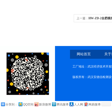
上一篇：
HW-ZD-2合肥
网站首页
关于
工厂地址：武汉经济技术开发
版权所有：武汉安德信检测设
分享到：
QQ空间
新浪微博
腾讯微博
人人网
网易微博