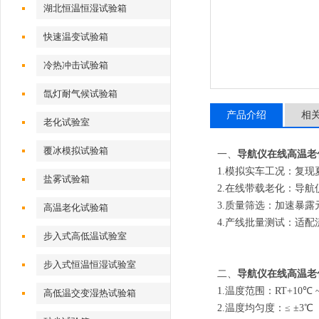
湖北恒温恒湿试验箱
快速温变试验箱
冷热冲击试验箱
氙灯耐气候试验箱
产品介绍
相
老化试验室
覆冰模拟试验箱
一、
导航仪在线高温老
1.模拟实车工况：复现
盐雾试验箱
2.在线带载老化：导
3.质量筛选：加速暴
高温老化试验箱
4.产线批量测试：适
步入式高低温试验室
步入式恒温恒湿试验室
二、
导航仪在线高温老
1.温度范围：RT+10℃ 
高低温交变湿热试验箱
2.温度均匀度：≤ ±3