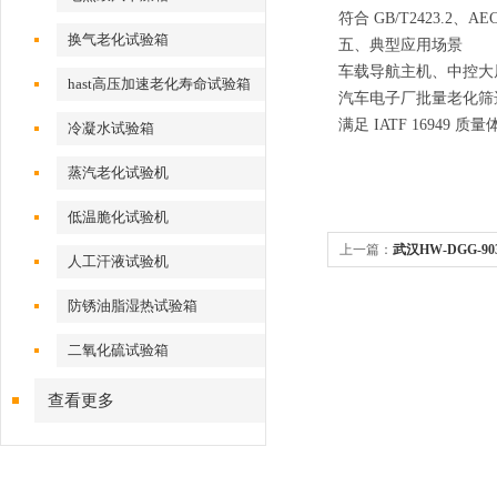
符合 GB/T2423.2、
换气老化试验箱
五、典型应用场景
车载导航主机、中控大屏
hast高压加速老化寿命试验箱
汽车电子厂批量老化筛
满足 IATF 16949 
冷凝水试验箱
蒸汽老化试验机
低温脆化试验机
上一篇：
武汉HW-DGG-9
人工汗液试验机
防锈油脂湿热试验箱
二氧化硫试验箱
查看更多