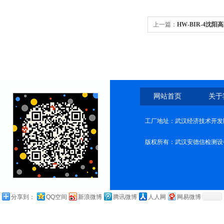
上一篇：
HW-BIR-4沈
网站首页
关于
工厂地址：武汉经济技术开发
版权所有：武汉安德信检测设
分享到：
QQ空间
新浪微博
腾讯微博
人人网
网易微博