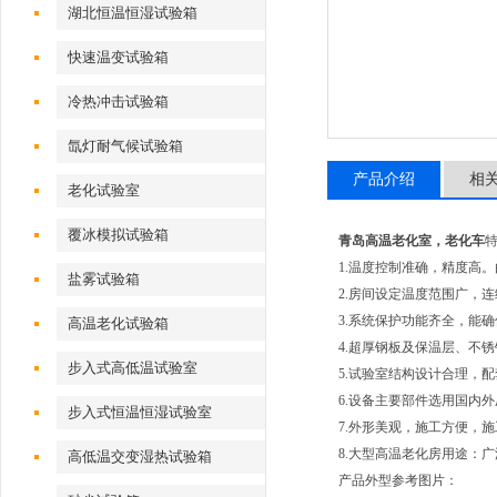
湖北恒温恒湿试验箱
快速温变试验箱
冷热冲击试验箱
氙灯耐气候试验箱
产品介绍
相
老化试验室
覆冰模拟试验箱
青岛高温老化室，老化车
1.温度控制准确，精度高
盐雾试验箱
2.房间设定温度范围广，连
3.系统保护功能齐全，能
高温老化试验箱
4.超厚钢板及保温层、不
步入式高低温试验室
5.试验室结构设计合理，
6.设备主要部件选用国内
步入式恒温恒湿试验室
7.外形美观，施工方便，
8.大型高温老化房用途：
高低温交变湿热试验箱
产品外型参考图片：