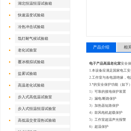
湖北恒温恒湿试验箱
快速温变试验箱
冷热冲击试验箱
氙灯耐气候试验箱
产品介绍
相
老化试验室
覆冰模拟试验箱
电子产品高温老化室
安全
1.本设备应满足国家电工
盐雾试验箱
2.工作室与各电源绝缘，
3.*的安全保护功能（如
高温老化试验箱
1）可靠的接地保护装置
步入式高低温试验室
2）漏电/断路保护
3）加热器短路保护
步入式恒温恒湿试验室
4）鼓风电机超载保护
5）工作室超温声光报警
高低温交变湿热试验箱
6）超温保护