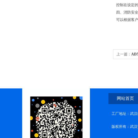
控制在设定
四、消防安
可以根据客户
上一篇：
AD
品
网站首页
工厂地址：武汉
版权所有：武汉