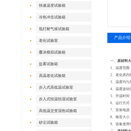
快速温变试验箱
冷热冲击试验箱
氙灯耐气候试验箱
产品介绍
老化试验室
覆冰模拟试验箱
一、
原材料
盐雾试验箱
1、温度范围
2、老化房内部尺
高温老化试验箱
3、温度均匀
步入式高低温试验室
4、温度波动度
5、升温时间
步入式恒温恒湿试验室
6、运行方式
7、安装电源：A
高低温交变湿热试验箱
8、噪音大小：
砂尘试验箱
9、设备使用功