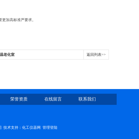
要更加高标准严要求。
控高温老化室
返回列表>>
荣誉资质
在线留言
联系我们
图
技术支持：
化工仪器网
管理登陆