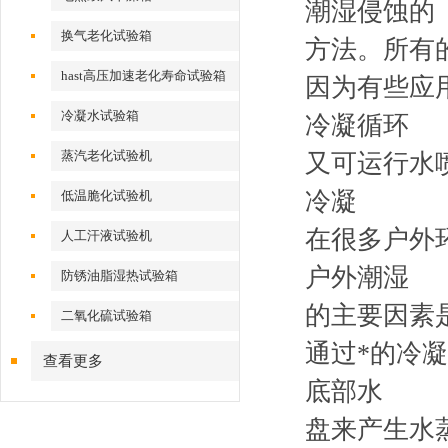
潮湿侵蚀的
换气老化试验箱
方法。所有
hast高压加速老化寿命试验箱
因为有些应
冷凝水试验箱
冷凝循环
蒸汽老化试验机
又可运行水
冷凝
低温脆化试验机
在很多户外
人工汗液试验机
户外潮湿
防锈油脂湿热试验箱
的主要因素
二氧化硫试验箱
通过*的冷
查看更多
底部水
盘来产生水