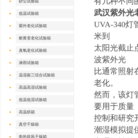
有几种不同
砂尘试验箱
武汉紫外光
低温试验箱
UVA-340
紫外老化试验箱
米到
耐黄变老化试验箱
太阳光截止点 
臭氧老化试验箱
波紫外光
淋雨试验箱
比通常照射
温湿振三综合试验箱
老化。
高温高湿试验箱
然而，该灯管
低温低湿试验箱
要用于质量
高温烘箱
控制和研究
真空干燥箱
潮湿模拟提
电热鼓风干燥箱