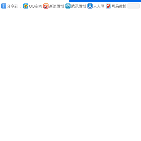
分享到：
QQ空间
新浪微博
腾讯微博
人人网
网易微博