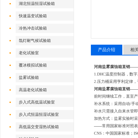
湖北恒温恒湿试验箱
快速温变试验箱
冷热冲击试验箱
氙灯耐气候试验箱
产品介绍
相
老化试验室
覆冰模拟试验箱
河南盐雾腐蚀箱直销——
1.DHC温度控制器，数
盐雾试验箱
2.压力桶采用亨利定律
河南盐雾腐蚀箱直销——
高温老化试验箱
前时间继续工作，直至产
步入式高低温试验室
补水系统：采用自动/手
补水只需接入自来水管即
步入式恒温恒湿试验室
加热方式：盐雾实验时采
——
常用国家标准对照表
高低温交变湿热试验箱
CNS：中国国家标准；I