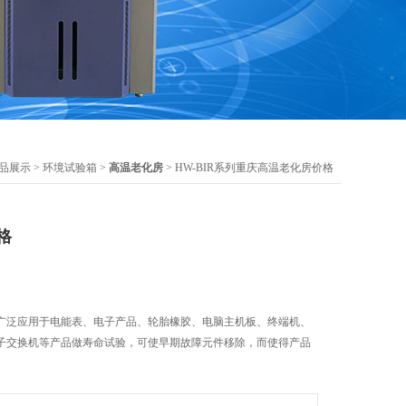
品展示
>
环境试验箱
>
高温老化房
> HW-BIR系列重庆高温老化房价格
格
广泛应用于电能表、电子产品、轮胎橡胶、电脑主机板、终端机、
子交换机等产品做寿命试验，可使早期故障元件移除，而使得产品