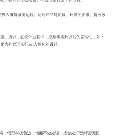
人员投入维持系统运转。达到产品对负载、环境的要求。提高效
繁重。所以，在设计过程中，必须考虑到以后的管理性，如：
房的管理实行zui人性化的设计。
材横梁，铝型材板包边；地面不做处理，接合处打密封玻璃胶，