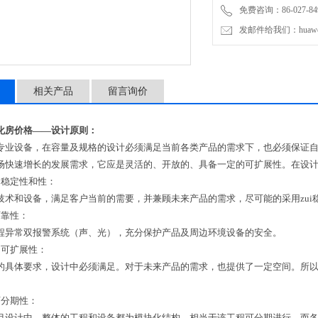
免费咨询：86-027-849
发邮件给我们：huawei0
相关产品
留言询价
化房价格——设计原则：
专业设备，在容量及规格的设计必须满足当前各类产品的需求下，也必须保证
场快速增长的发展需求，它应是灵活的、开放的、具备一定的可扩展性。在设
、稳定性和性：
技术和设备，满足客户当前的需要，并兼顾未来产品的需求，尽可能的采用zui
可靠性：
程异常双报警系统（声、光），充分保护产品及周边环境设备的安全。
和可扩展性：
的具体要求，设计中必须满足。对于未来产品的需求，也提供了一定空间。所
可分期性：
目设计中，整体的工程和设备都为模块化结构，相当于该工程可分期进行，而