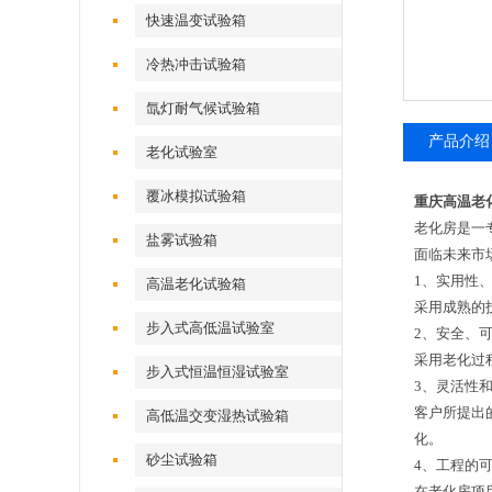
快速温变试验箱
冷热冲击试验箱
氙灯耐气候试验箱
产品介绍
老化试验室
覆冰模拟试验箱
重庆高温老
老化房是一
盐雾试验箱
面临未来市
1、实用性
高温老化试验箱
采用成熟的
步入式高低温试验室
2、安全、
采用老化过
步入式恒温恒湿试验室
3、灵活性
客户所提出
高低温交变湿热试验箱
化。
砂尘试验箱
4、工程的
在老化房项