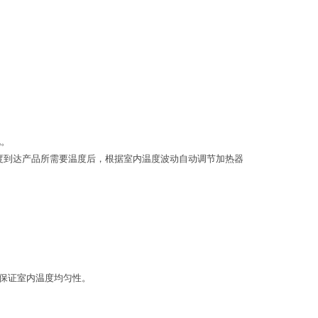
况。
温度到达产品所需要温度后，根据室内温度波动自动调节加热器
；保证室内温度均匀性。