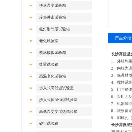
快速温变试验箱
冷热冲击试验箱
氙灯耐气候试验箱
产品介绍
老化试验室
覆冰模拟试验箱
长沙高低温
1、外胆均
盐雾试验箱
2、内胆为进
3、保温材质
高温老化试验箱
4、搅拌系
步入式高低温试验室
5、门与箱
6、采用无
步入式恒温恒湿试验室
7、机器底部
8、观察窗
高低温交变湿热试验箱
9、测试孔
砂尘试验箱
长沙高低温
型 号:HW-TH