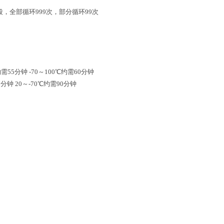
段，全部循环999次，部分循环99次
约需55分钟 -70～100℃约需60分钟
0分钟 20～-70℃约需90分钟