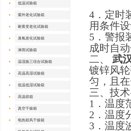
低温试验箱
4．定时
紫外老化试验箱
用条件设
耐黄变老化试验箱
5．警报
臭氧老化试验箱
成时自
淋雨试验箱
二、
武
温湿振三综合试验箱
镀锌风轮
高温高湿试验箱
匀，且在
低温低湿试验箱
三、
技术
高温烘箱
1．温度范
真空干燥箱
2．温度分
电热鼓风干燥箱
3．