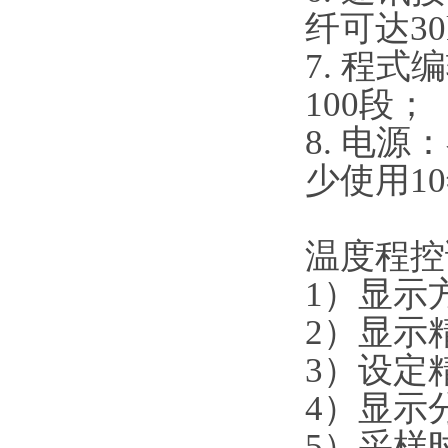
纤可达30
7. 程
100段；
8. 电源
少使用10
温度程控
1）显示
2）显示
3）设定
4）显示
5）采样