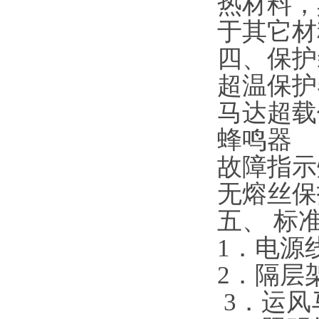
热材料，
于其它材
四、保护
超温保护
马达超载
蜂鸣器
故障指示
无熔丝保
五、 标
1．电源
2．隔层
3．运风