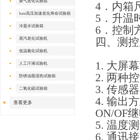
换气老化试验箱
4．内箱尺
hast高压加速老化寿命试验箱
5．升温时
冷凝水试验箱
6．控制
四、
测控
蒸汽老化试验机
低温脆化试验机
1. 大
人工汗液试验机
2. 两
防锈油脂湿热试验箱
3. 传感
二氧化硫试验箱
4. 输
查看更多
ON/OF
5. 温度测
6. 通讯接