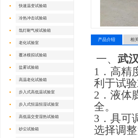
快速温变试验箱
冷热冲击试验箱
氙灯耐气候试验箱
产品介绍
相
老化试验室
覆冰模拟试验箱
一、
武
盐雾试验箱
1．高精
利于试验
高温老化试验箱
2．液体
步入式高低温试验室
全。
步入式恒温恒湿试验室
3．具可
高低温交变湿热试验箱
选
砂尘试验箱