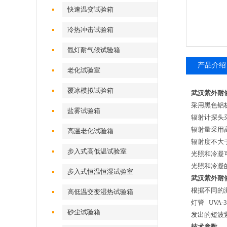
快速温变试验箱
冷热冲击试验箱
氙灯耐气候试验箱
产品介绍
老化试验室
覆冰模拟试验箱
武汉紫外耐
采用黑色铝
盐雾试验箱
辐射计探头
辐射量采用
高温老化试验箱
辐射度不大于5
步入式高低温试验室
光照和冷凝
光照和冷凝
步入式恒温恒湿试验室
武汉紫外耐
根据不同的
高低温交变湿热试验箱
灯管 UVA-
砂尘试验箱
发出的短波
技术参数