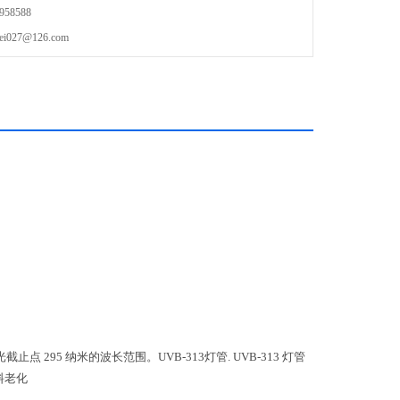
58588
27@126.com
止点 295 纳米的波长范围。UVB-313灯管. UVB-313 灯管
料老化