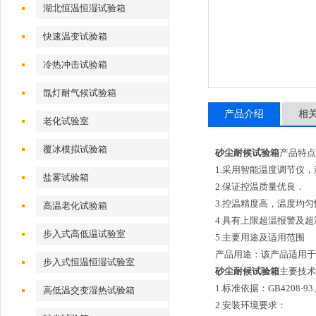
湖北恒温恒湿试验箱
快速温变试验箱
冷热冲击试验箱
氙灯耐气候试验箱
产品介绍
相
老化试验室
覆冰模拟试验箱
砂尘耐候试验箱
产品特点
1.采用智能温度调节仪
盐雾试验箱
2.保证控温质量优良．
3.控温精度高，温度均
高温老化试验箱
4.具有上限超温报警及
步入式高低温试验室
5.主要用途及适用范围
产品用途：该产品适用
步入式恒温恒湿试验室
砂尘耐候试验箱
主要技术
1.标准依据：GB4208-93、
高低温交变湿热试验箱
2.安装环境要求：