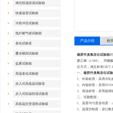
湖北恒温恒湿试验箱
快速温变试验箱
冷热冲击试验箱
氙灯耐气候试验箱
产品介绍
相
老化试验室
覆冰模拟试验箱
橡胶件臭氧老化试验箱
对
聚乙烯（CSM）、丙烯
盐雾试验箱
证方式，满足标准GB/T 1364
一、
橡胶件臭氧老化试验
高温老化试验箱
1、外箱材质：采用冷轧
步入式高低温试验室
2、内箱材质：采用SUS
3、保温材质：采用超细
步入式恒温恒湿试验室
二、
试验数据：
1、温度均匀度波动度：≤2℃
高低温交变湿热试验箱
2、温度控制器：进口数