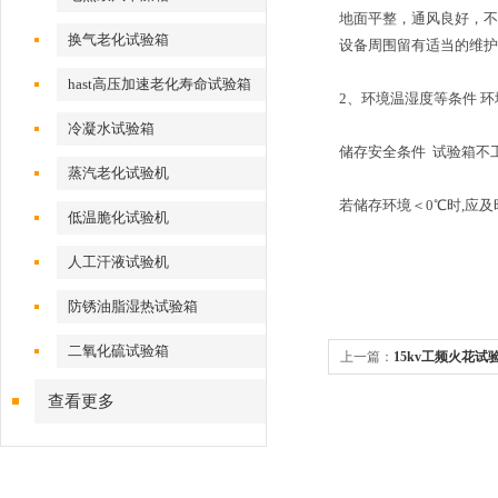
地面平整，通风良好，不
换气老化试验箱
设备周围留有适当的维护
hast高压加速老化寿命试验箱
2、环境温湿度等条件 环境温
冷凝水试验箱
储存安全条件 试验箱不
蒸汽老化试验机
若储存环境＜0℃时,应
低温脆化试验机
人工汗液试验机
防锈油脂湿热试验箱
二氧化硫试验箱
上一篇：
15kv工频火花试
查看更多