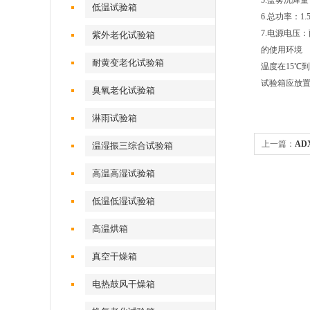
5.盐雾沉降量：8
低温试验箱
6.总功率：1.
7.电源电压：两
紫外老化试验箱
的使用环境
耐黄变老化试验箱
温度在15℃
试验箱应放
臭氧老化试验箱
淋雨试验箱
上一篇：
AD
温湿振三综合试验箱
高温高湿试验箱
低温低湿试验箱
高温烘箱
真空干燥箱
电热鼓风干燥箱