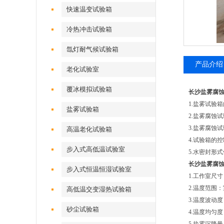
快速温变试验箱
冷热冲击试验箱
氙灯耐气候试验箱
产品介绍
老化试验室
覆冰模拟试验箱
长沙盐雾腐
1.盐雾试验
盐雾试验箱
2.盐雾腐蚀
3.盐雾腐蚀
高温老化试验箱
4.试验箱的
步入式高低温试验室
5.水密封形
长沙盐雾腐
步入式恒温恒湿试验室
1.工作室尺寸：
2.温度范围：
高低温交变湿热试验箱
3.温度波动度：
砂尘试验箱
4.温度均匀度