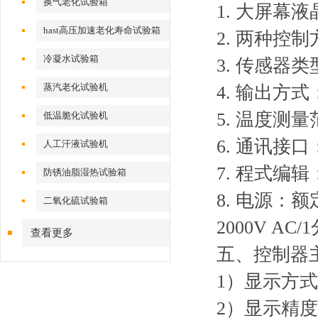
换气老化试验箱
1. 大屏幕
hast高压加速老化寿命试验箱
2. 两种控
冷凝水试验箱
3. 传感器类
蒸汽老化试验机
4. 输出方
5. 温度测量范
低温脆化试验机
6. 通讯接口：
人工汗液试验机
7. 程式编
防锈油脂湿热试验箱
8. 电源：额
二氧化硫试验箱
2000V AC
查看更多
五、
控制器
1）显示方式
2）显示精