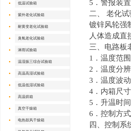
5．警报装
低温试验箱
二、 老化
紫外老化试验箱
镀锌风轮强
耐黄变老化试验箱
人体造成直
臭氧老化试验箱
三、电路板
淋雨试验箱
1．温度范围：
温湿振三综合试验箱
2．温度分辨
高温高湿试验箱
3．温
低温低湿试验箱
4．内箱尺寸：
高温烘箱
5．升温时间(
真空干燥箱
6．控制方式
电热鼓风干燥箱
四、
控制系