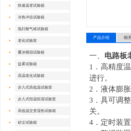
快速温变试验箱
冷热冲击试验箱
氙灯耐气候试验箱
产品介绍
相
老化试验室
覆冰模拟试验箱
一、
电路板
盐雾试验箱
1．高精度
高温老化试验箱
进行。
2．液体膨
步入式高低温试验室
3．具可调
步入式恒温恒湿试验室
高低温交变湿热试验箱
4．定时装
砂尘试验箱