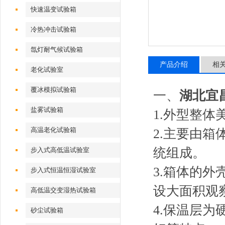
快速温变试验箱
冷热冲击试验箱
氙灯耐气候试验箱
产品介绍
相
老化试验室
覆冰模拟试验箱
一、
湖北宜
盐雾试验箱
1.外型整体
高温老化试验箱
2.主要由
统组成。
步入式高低温试验室
3.箱体的
步入式恒温恒湿试验室
设大面积观
高低温交变湿热试验箱
4.保温层
砂尘试验箱