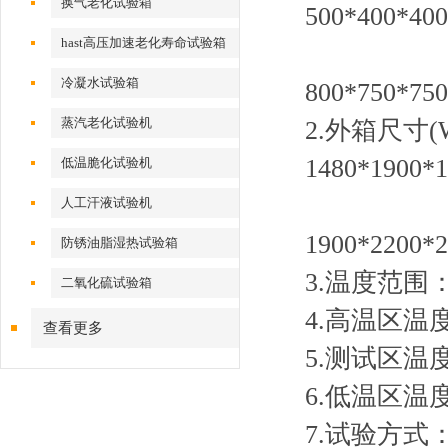
换气老化试验箱
500*400*40
hast高压加速老化寿命试验箱
600*500
冷凝水试验箱
800*750*75
蒸汽老化试验机
2.外箱尺寸(W*
1480*1900*
低温脆化试验机
1600*2
人工汗液试验机
1900*2200*
防锈油脂湿热试验箱
3.温度范围：(
二氧化硫试验箱
4.高温区温度
查看更多
5.测试区温度
6.低温区温度
7.试验方式