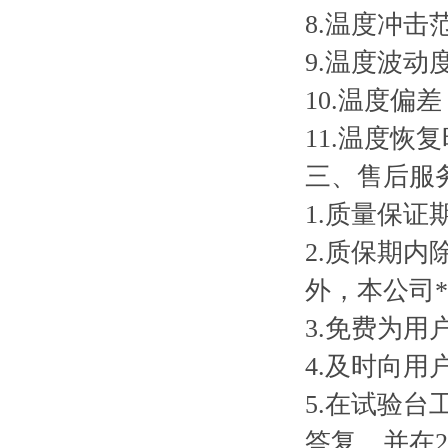
8.温度冲击范
9.温度波动度
10.温度偏差：
11.温度恢
三、售后服
1.质量保
2.质保期
外，本公司
3.免费为
4.及时向
5.在试验
答复，并在