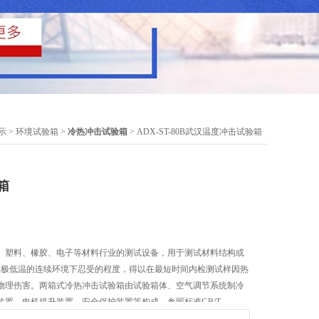
示
>
环境试验箱
>
冷热冲击试验箱
> ADX-ST-80B武汉温度冲击试验箱
箱
、塑料、橡胶、电子等材料行业的测试设备，用于测试材料结构或
及极低温的连续环境下忍受的程度，得以在最短时间内检测试样因热
物理伤害。两箱式冷热冲击试验箱由试验箱体、空气调节系统制冷
装置、电机提升装置、安全保护装置等构成。参照标准GB/T