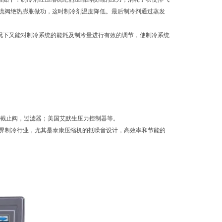
流阀绝热膨胀做功，这时制冷剂温度降低。最后制冷剂通过蒸发
况下又能对制冷系统的能耗及制冷量进行有效的调节，使制冷系统
阀，截止阀，过滤器；美国艾默生压力控制器等。
世界制冷行业，尤其是泰康压缩机的抵噪音设计，高效率和节能的