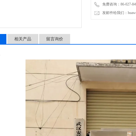
免费咨询：86-027-849
发邮件给我们：huawei0
相关产品
留言询价
片