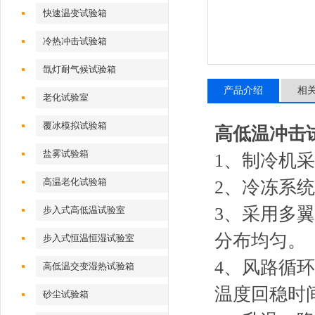
快速温变试验箱
冷热冲击试验箱
氙灯耐气候试验箱
产品介绍
相
老化试验室
覆冰模拟试验箱
高低温冲击
盐雾试验箱
1、制冷机
高温老化试验箱
2、冷冻系
3、采用多
步入式高低温试验室
分布均匀。
步入式恒温恒湿试验室
4、风路循
高低温交变湿热试验箱
温度回稳时
砂尘试验箱