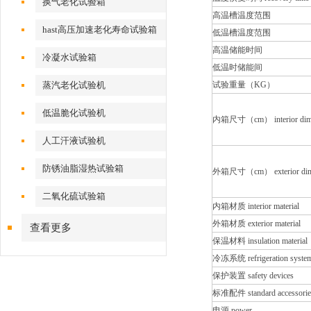
换气老化试验箱
高温槽温度范围
hast高压加速老化寿命试验箱
低温槽温度范围
高温储能时间
冷凝水试验箱
低温时储能间
蒸汽老化试验机
试验重量（KG）
低温脆化试验机
内箱尺寸（cm） interior dime
人工汗液试验机
防锈油脂湿热试验箱
外箱尺寸（cm） exterior dim
二氧化硫试验箱
内箱材质 interior material
外箱材质 exterior material
查看更多
保温材料 insulation material
冷冻系统 refrigeration syste
保护装置 safety devices
标准配件 standard accessorie
电源 power