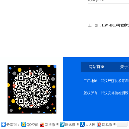
上一篇：
HW-408D可程
网站首页
关于
工厂地址：武汉经济技术开发
版权所有：武汉安德信检测设
分享到：
QQ空间
新浪微博
腾讯微博
人人网
网易微博