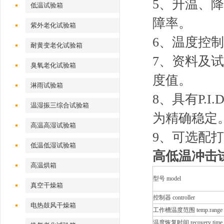
5、升温、
低温试验箱
障率。
紫外老化试验箱
6、温度控
耐黄变老化试验箱
7、资料及
臭氧老化试验箱
度值。
淋雨试验箱
8、具有P.
温湿振三综合试验箱
为精确稳定
高温高湿试验箱
9、可选配
低温低湿试验箱
高低温冲击
高温烘箱
型号 model
真空干燥箱
控制器 controller
电热鼓风干燥箱
工作槽温度范围 temp.range
温度恢复时间 recovery time