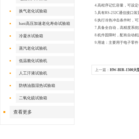
4.高程序记忆容量，可设定储存 1
换气老化试验箱
5.具有RS-232C通信接口
6.执行冷热冲击条件时，可选择 
hast高压加速老化寿命试验箱
7.具备全自动，高精度系统回
8.机件固障时，配有自动
冷凝水试验箱
9.用途：主要用于电子零
蒸汽老化试验机
低温脆化试验机
上一篇：
HW-BIR-15
人工汗液试验机
防锈油脂湿热试验箱
二氧化硫试验箱
查看更多