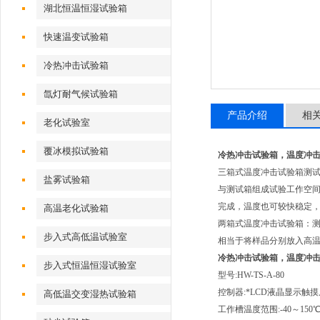
湖北恒温恒湿试验箱
快速温变试验箱
冷热冲击试验箱
氙灯耐气候试验箱
产品介绍
相
老化试验室
覆冰模拟试验箱
冷热冲击试验箱，温度冲
三箱式温度冲击试验箱测
盐雾试验箱
与测试箱组成试验工作空间
完成，温度也可较快稳定
高温老化试验箱
两箱式温度冲击试验箱：
步入式高低温试验室
相当于将样品分别放入高温
冷热冲击试验箱，温度冲
步入式恒温恒湿试验室
型号:HW-TS-A-80
控制器:*LCD液晶显示触摸
高低温交变湿热试验箱
工作槽温度范围:-40～150℃ 