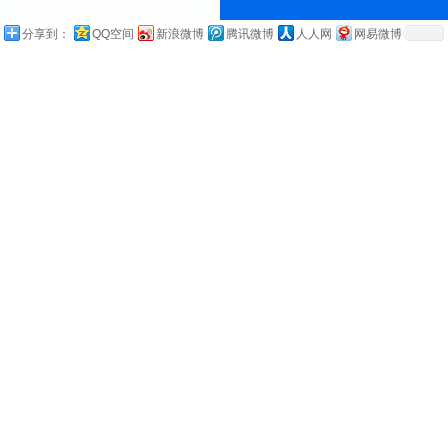
分享到：
QQ空间
新浪微博
腾讯微博
人人网
网易微博