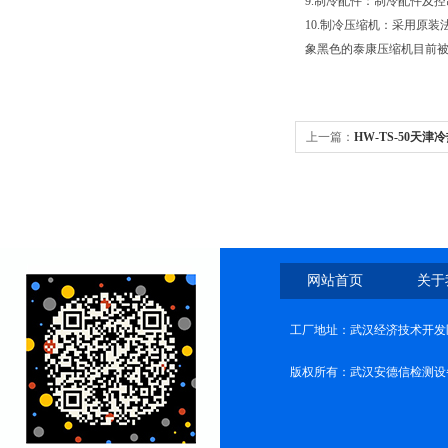
9.制冷配件：制冷配件及控
10.制冷压缩机：采用原
象黑色的泰康压缩机目前
上一篇：
HW-TS-50天
网站首页
关于
工厂地址：武汉经济技术开发
版权所有：武汉安德信检测设