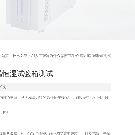
：
首页
>
技术文章
> AI人工智能为什么需要可程式恒温恒湿试验箱测试
温恒湿试验箱测试
09次
的核心瓶颈。从大模型训练的高强度连续运行，到数据中心7×24小时
拟从极寒（如-40℃）到酷热（如+85℃甚至更高），以及高湿、干湿