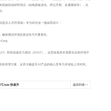
的制造缺陷或材料弱点（如电路板老化、焊点开裂、金属腐蚀等），从
机。
别是步入式环境箱）专为应对这一挑战而设计：
，确保测试环境的真实性与可重复性。
LT）和高加速应力测试（HAST）。这意味着原本需要在自然环境中
的热管理方案，从而大幅提升AI产品的核心竞争力并缩短上市时间。
℃/min 快速升
返回列表>>