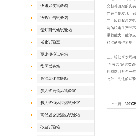
快速温变试验箱
交替等复杂的真实
而在早期发现问题
冷热冲击试验箱
二、应对超高发热
与传统电子产品不
氙灯耐气候试验箱
带载能力：能够支
老化试验室
精准的温控表现：
覆冰模拟试验箱
三、缩短研发周期
“可程式"是这类
盐雾试验箱
耗费数月甚至一年
高温老化试验箱
此外，先进的试验
步入式高低温试验室
步入式恒温恒湿试验室
上一篇：
300
理的核心设备
高低温交变湿热试验箱
砂尘试验箱