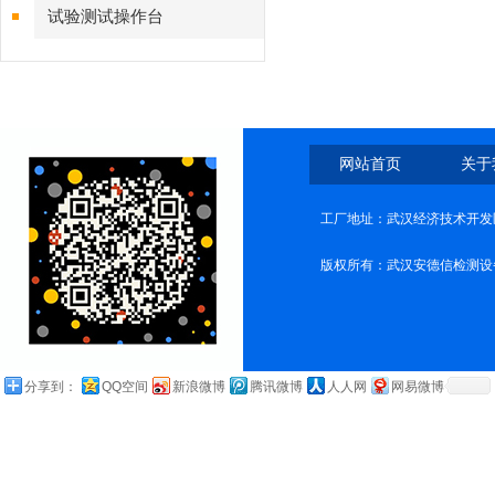
试验测试操作台
网站首页
关于
工厂地址：武汉经济技术开发
版权所有：武汉安德信检测设
分享到：
QQ空间
新浪微博
腾讯微博
人人网
网易微博