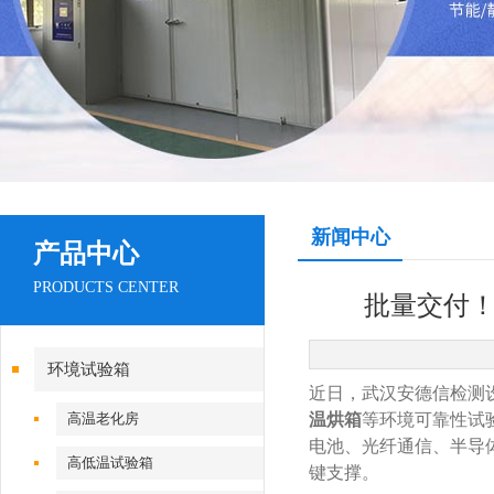
新闻中心
产品中心
PRODUCTS CENTER
批量交付！
环境试验箱
近日，武汉安德信检测
高温老化房
温烘箱
等环境可靠性试
电池、光纤通信、半导
高低温试验箱
键支撑。