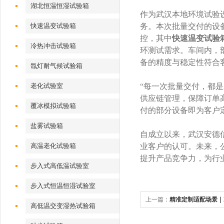
湖北恒温恒湿试验箱
作为武汉本地环境试验
快速温变试验箱
务。本次批量交付的设备，
控，其中
快速温变试验
冷热冲击试验箱
环测试需求。车间内，
备的精度与稳定性符合
氙灯耐气候试验箱
老化试验室
“每一次批量交付，都
供应链管理，保障订单
覆冰模拟试验箱
付的部分设备即为客户
盐雾试验箱
自成立以来，武汉安德
高温老化试验箱
业客户的认可。未来，
提升产品竞争力，为行
步入式高低温试验室
步入式恒温恒湿试验室
上一篇：
精准定制适配场景｜
高低温交变湿热试验箱
箱顺利交付塑胶电子客户