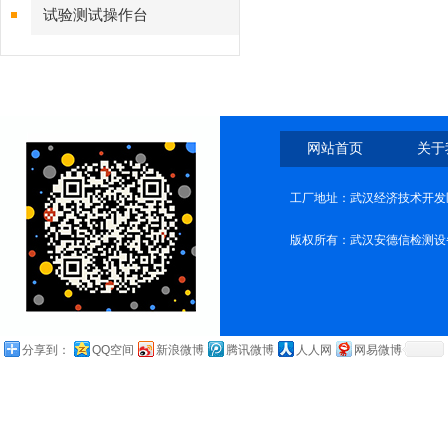
试验测试操作台
网站首页
关于
工厂地址：武汉经济技术开发
版权所有：武汉安德信检测设
分享到：
QQ空间
新浪微博
腾讯微博
人人网
网易微博