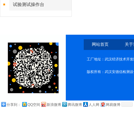
试验测试操作台
网站首页
关于
工厂地址：武汉经济技术开发
版权所有：武汉安德信检测设
分享到：
QQ空间
新浪微博
腾讯微博
人人网
网易微博