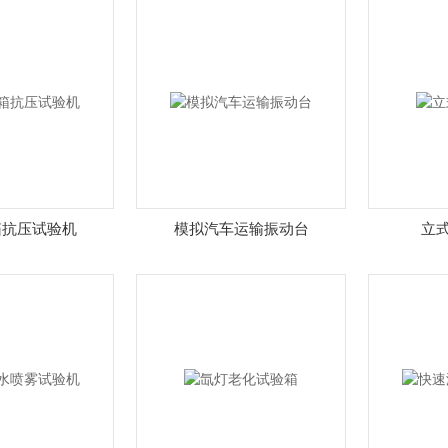
箱抗压试验机
模拟汽车运输振动台
立