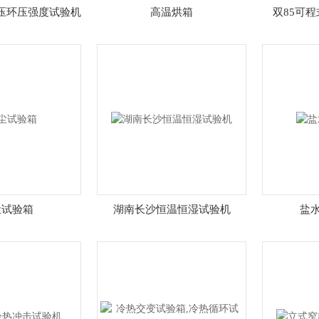
压环压强度试验机
高温烘箱
双85可
尘试验箱
湖南长沙恒温恒湿试验机
盐