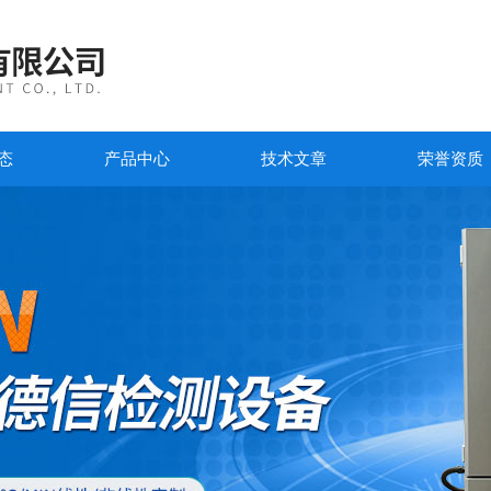
态
产品中心
技术文章
荣誉资质