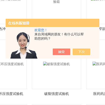
热冲击试验机
冷热交变试验箱,冷热循环试验
立式窄
欢迎您！
箱
来自局域网的朋友！有什么可以帮
助您的吗？
环压强度试验机
破裂强度试验机
医药药