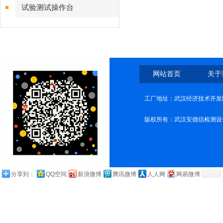
试验测试操作台
网站首页
关于
工厂地址：武汉经济技术开发
版权所有：武汉安德信检测设
分享到：
QQ空间
新浪微博
腾讯微博
人人网
网易微博